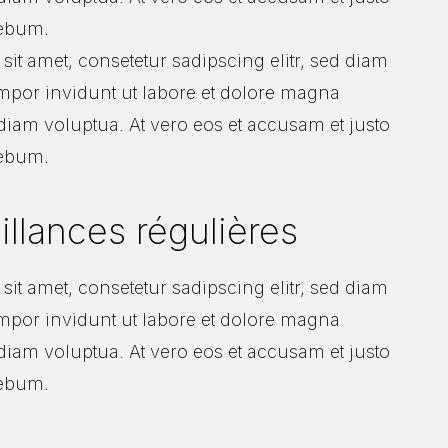
rebum.
it amet, consetetur sadipscing elitr, sed diam
por invidunt ut labore et dolore magna
diam voluptua. At vero eos et accusam et justo
rebum.
illances régulières
it amet, consetetur sadipscing elitr, sed diam
por invidunt ut labore et dolore magna
diam voluptua. At vero eos et accusam et justo
rebum.