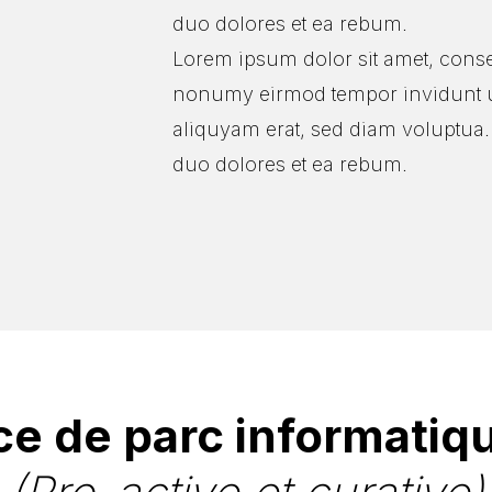
duo dolores et ea rebum.
Lorem ipsum dolor sit amet, conset
nonumy eirmod tempor invidunt u
aliquyam erat, sed diam voluptua. 
duo dolores et ea rebum.
e de parc informatiqu