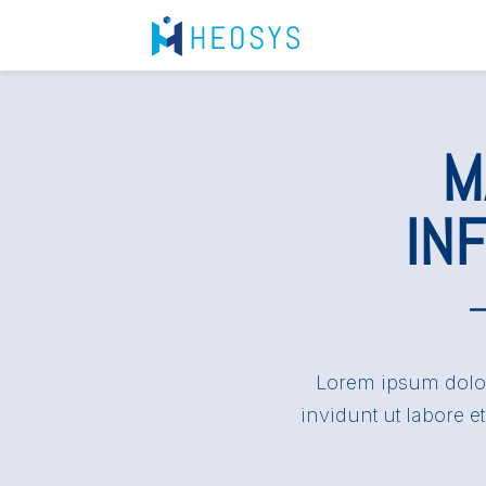
M
IN
Lorem ipsum dolor
invidunt ut labore 