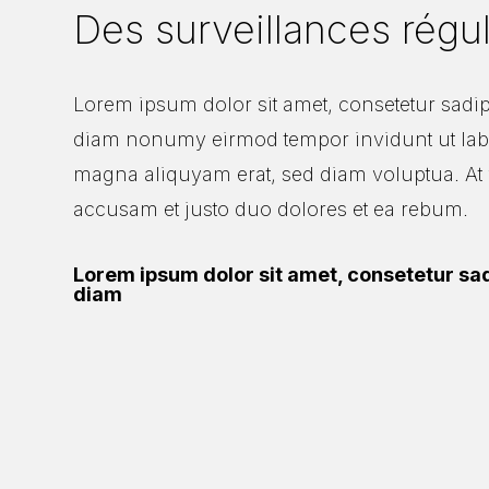
Des surveillances régul
Lorem ipsum dolor sit amet, consetetur sadips
diam nonumy eirmod tempor invidunt ut labo
magna aliquyam erat, sed diam voluptua. At 
accusam et justo duo dolores et ea rebum.
Lorem ipsum dolor sit amet, consetetur sad
diam